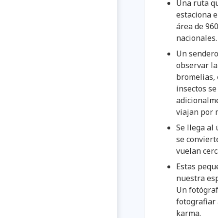
Una ruta qu
estaciona e
área de 960
nacionales.
Un sendero 
observar la
bromelias, 
insectos se
adicionalm
viajan por 
Se llega al
se conviert
vuelan cerc
Estas peque
nuestra esp
Un fotógraf
fotografiar
karma.