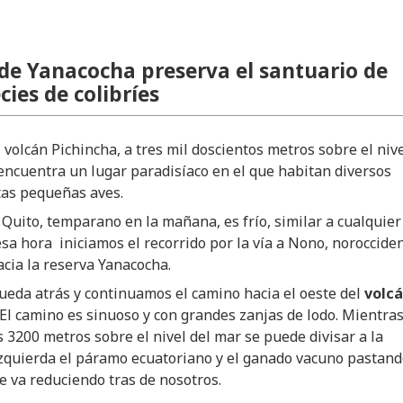
 de Yanacocha preserva el santuario de
cies de colibríes
l volcán Pichincha, a tres mil doscientos metros sobre el niv
encuentra un lugar paradisíaco en el que habitan diversos
tas pequeñas aves.
 Quito, temparano en la mañana, es frío, similar a cualquier
 esa hora iniciamos el recorrido por la vía a Nono, noroccide
acia la reserva Yanacocha.
ueda atrás y continuamos el camino hacia el oeste del
volc
 El camino es sinuoso y con grandes zanjas de lodo. Mientra
 3200 metros sobre el nivel del mar se puede divisar a la
zquierda el páramo ecuatoriano y el ganado vacuno pastand
se va reduciendo tras de nosotros.