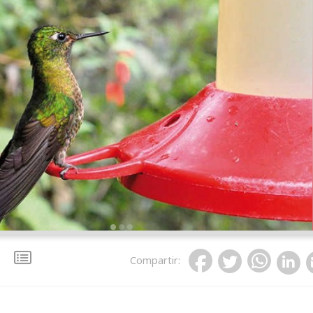
Compartir
: