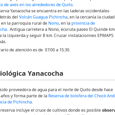
o de aves en los alrededores de Quito
.
serva Yanacocha se encuentra en las laderas occidentales
detrás del
Volcán Guagua Pichincha
, en la cercanía la ciudad
, en la parroquia rural de
Nono
, en la
provincia de
ncha
. Antigua carretera a Nono, ecoruta paseo El Quinde km
a la izquierda y seguir 8 km. Cruzar instalacionnes EPMAPS
ás.
ario de atención es de 07:00 a 15:30.
iológica Yanacocha
sido proveedora de agua para el norte de Quito desde hace
 años y forma parte de la
Reserva de biósfera del Chocó And
ncia de Pichincha
.
 reserva incluye el cruce de cultivos donde es posible
obser