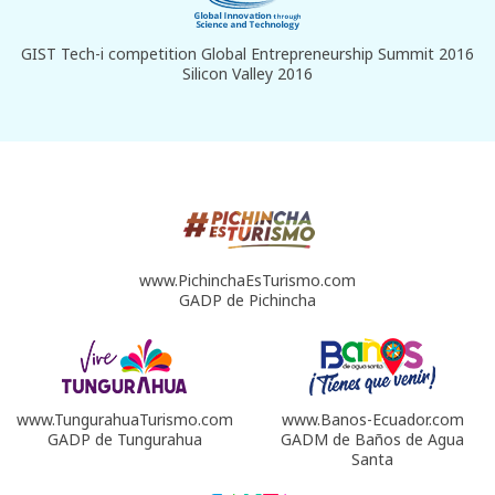
GIST Tech-i competition Global Entrepreneurship Summit 2016
Silicon Valley 2016
www.PichinchaEsTurismo.com
GADP de Pichincha
www.TungurahuaTurismo.com
www.Banos-Ecuador.com
GADP de Tungurahua
GADM de Baños de Agua
Santa