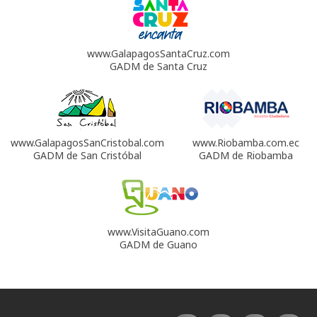
www.GalapagosSantaCruz.com
GADM de Santa Cruz
www.GalapagosSanCristobal.com
www.Riobamba.com.ec
GADM de San Cristóbal
GADM de Riobamba
www.VisitaGuano.com
GADM de Guano