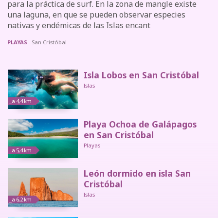
para la práctica de surf. En la zona de mangle existe
una laguna, en que se pueden observar especies
nativas y endémicas de las Islas encant
PLAYAS
San Cristóbal
Isla Lobos en San Cristóbal
Islas
_a 4,4 km
Playa Ochoa de Galápagos
en San Cristóbal
Playas
_a 5,4 km
León dormido en isla San
Cristóbal
Islas
_a 6,2 km