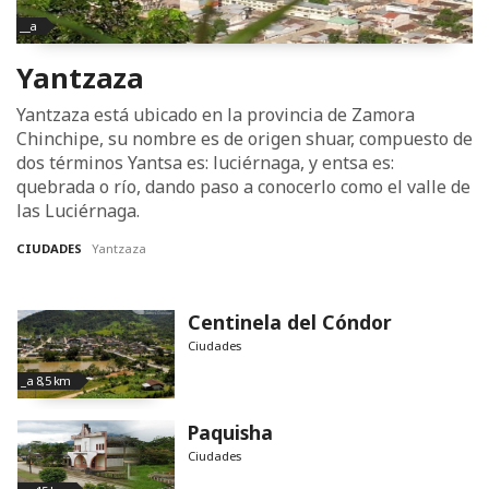
__a
Yantzaza
Yantzaza está ubicado en la provincia de Zamora
Chinchipe, su nombre es de origen shuar, compuesto de
dos términos Yantsa es: luciérnaga, y entsa es:
quebrada o río, dando paso a conocerlo como el valle de
las Luciérnaga.
CIUDADES
Yantzaza
Centinela del Cóndor
Ciudades
_a 8,5 km
Paquisha
Ciudades