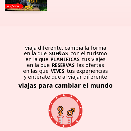
_a 2,5 km
viaja diferente, cambia la forma
en la que
con el turismo
SUEÑAS
en la que
tus viajes
PLANIFICAS
en la que
las ofertas
RESERVAS
en las que
tus experiencias
VIVES
y entérate que al viajar diferente
viajas para cambiar el mundo