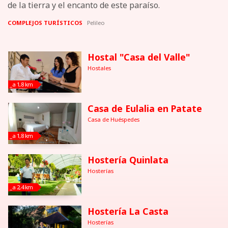
de la tierra y el encanto de este paraíso.
COMPLEJOS TURÍSTICOS
Pelileo
Hostal "Casa del Valle"
Hostales
_a 1,8 km
Casa de Eulalia en Patate
Casa de Huéspedes
_a 1,8 km
Hostería Quinlata
Hosterías
_a 2,4 km
Hostería La Casta
Hosterías