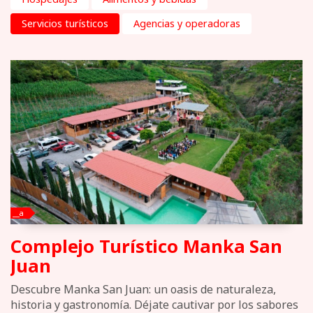
Servicios turísticos
Agencias y operadoras
__a
Complejo Turístico Manka San
Juan
Descubre Manka San Juan: un oasis de naturaleza,
historia y gastronomía. Déjate cautivar por los sabores