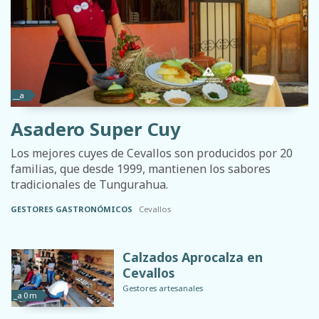
__a
Asadero Super Cuy
Los mejores cuyes de Cevallos son producidos por 20
familias, que desde 1999, mantienen los sabores
tradicionales de Tungurahua.
GESTORES GASTRONÓMICOS
Cevallos
Calzados Aprocalza en
Cevallos
Gestores artesanales
_a 0 m