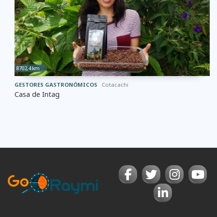
8702,4 km
GESTORES GASTRONÓMICOS
Cotacachi
Casa de Intag