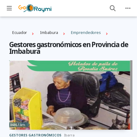
Ecuador
Imbabura
Emprendedores
Gestores gastronómicos en Provincia de
Imbabura
8686,1 km
GESTORES GASTRONÓMICOS
Ibarra