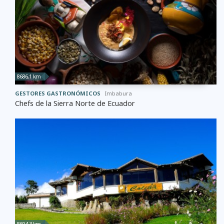
8686,1 km
GESTORES GASTRONÓMICOS
Imbabura
Chefs de la Sierra Norte de Ecuador
8694,3 km