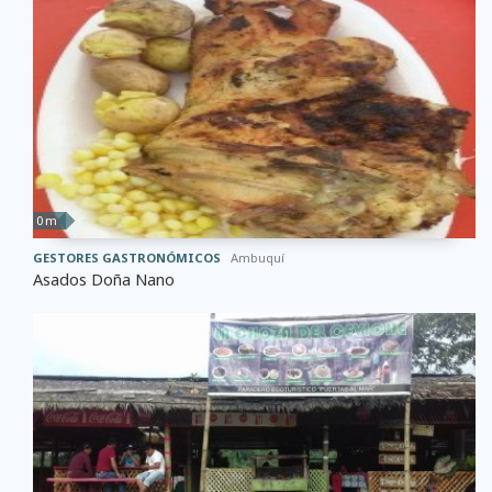
0 m
GESTORES GASTRONÓMICOS
Ambuquí
Asados Doña Nano