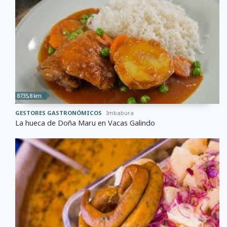
8735,8 km
GESTORES GASTRONÓMICOS
Imbabura
La hueca de Doña Maru en Vacas Galindo