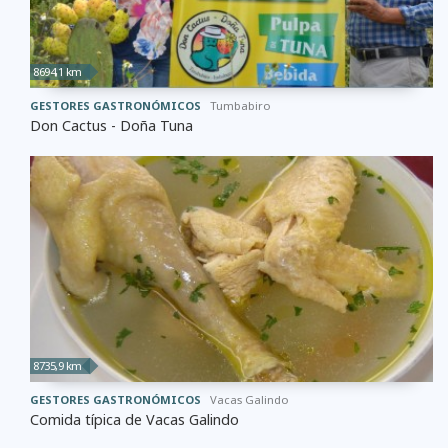
8694,1 km
GESTORES GASTRONÓMICOS
Tumbabiro
Don Cactus - Doña Tuna
8735,9 km
GESTORES GASTRONÓMICOS
Vacas Galindo
Comida típica de Vacas Galindo