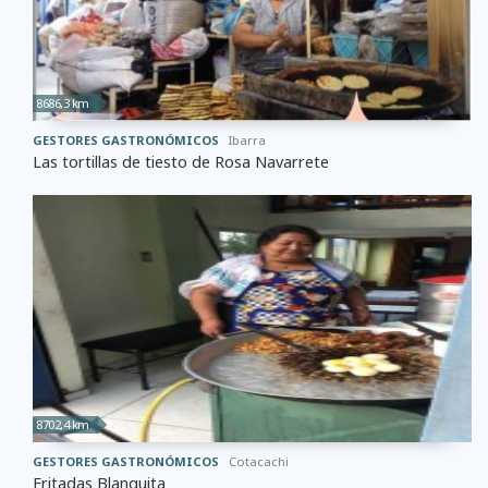
8686,3 km
GESTORES GASTRONÓMICOS
Ibarra
Las tortillas de tiesto de Rosa Navarrete
8702,4 km
GESTORES GASTRONÓMICOS
Cotacachi
Fritadas Blanquita