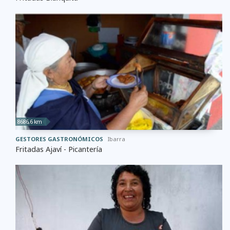
8686,6 km
GESTORES GASTRONÓMICOS
Ibarra
Fritadas Ajaví - Picantería