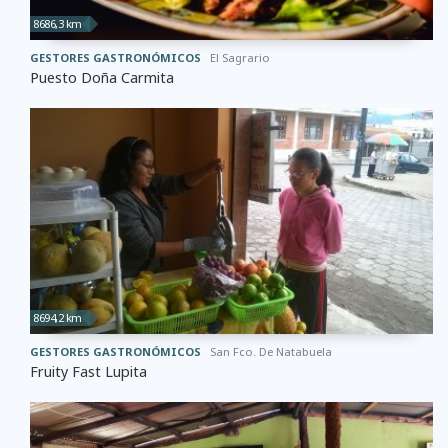
8686,3 km
GESTORES GASTRONÓMICOS
El Sagrario
Puesto Doña Carmita
8694,2 km
GESTORES GASTRONÓMICOS
San Fco. De Natabuela
Fruity Fast Lupita