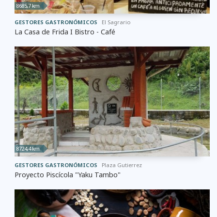
8685,7 km
GESTORES GASTRONÓMICOS
El Sagrario
La Casa de Frida I Bistro - Café
8724,4 km
GESTORES GASTRONÓMICOS
Plaza Gutierrez
Proyecto Piscícola "Yaku Tambo"