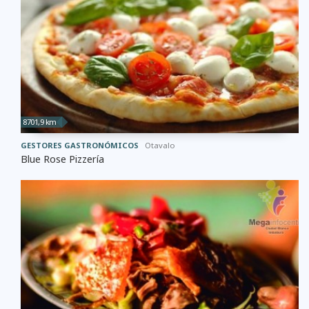
8701,9 km
GESTORES GASTRONÓMICOS
Otavalo
Blue Rose Pizzería