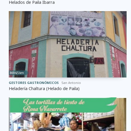
Helados de Paila Ibarra
8694,5 km
GESTORES GASTRONÓMICOS
San Antonio
Heladería Chaltura (Helado de Paila)