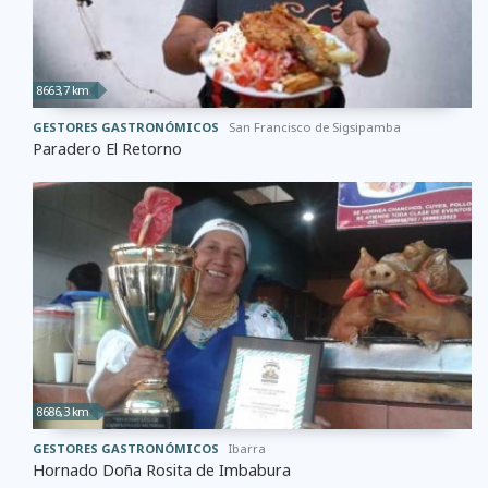
8663,7 km
GESTORES GASTRONÓMICOS
San Francisco de Sigsipamba
Paradero El Retorno
8686,3 km
GESTORES GASTRONÓMICOS
Ibarra
Hornado Doña Rosita de Imbabura