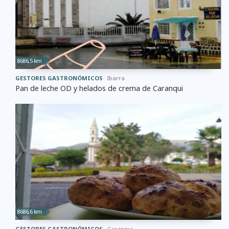
8686,5 km
GESTORES GASTRONÓMICOS
Ibarra
Pan de leche OD y helados de crema de Caranqui
8686,6 km
GESTORES GASTRONÓMICOS
Caranqui