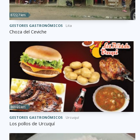
8722,7 km
GESTORES GASTRONÓMICOS
Lita
Choza del Ceviche
8694,6 km
GESTORES GASTRONÓMICOS
Urcuquí
Los pollos de Urcuquí