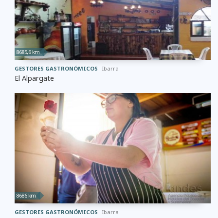
8685,6 km
GESTORES GASTRONÓMICOS
Ibarra
El Alpargate
8686 km
GESTORES GASTRONÓMICOS
Ibarra