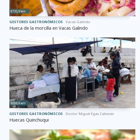
8735,9 km
GESTORES GASTRONÓMICOS
Vacas Galindo
Hueca de la morcilla en Vacas Galindo
8698,8 km
GESTORES GASTRONÓMICOS
Doctor Miguel Egas Cabezas
Huecas Quinchuqui