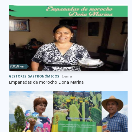
8685,8 km
GESTORES GASTRONÓMICOS
Ibarra
Empanadas de morocho Doña Marina