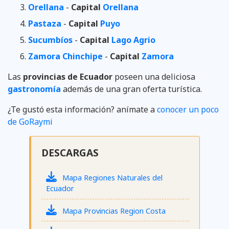
Orellana
-
Capital
Orellana
Pastaza
-
Capital
Puyo
Sucumbíos
-
Capital
Lago Agrio
Zamora Chinchipe
-
Capital
Zamora
Las
provincias de Ecuador
poseen una deliciosa
gastronomía
además de una gran oferta turística.
¿Te gustó esta información? anímate a
conocer un poco
de GoRaymi
DESCARGAS
Mapa Regiones Naturales del
Ecuador
Mapa Provincias Region Costa