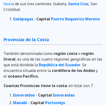
fauna
de sus tres cantones: Isabela,
Santa Cruz
, San
Cristóbal.
Galápagos
-
Capital
Puerto Baquerizo Moreno
Provincias de la Costa
También denominada como
región costa
o
región
litoral
, es una de las cuatro regiones geográficas en las
que está dividida la
República del Ecuador
. Se
encuentra situada entre la
cordillera de los Andes
y
el
océano Pacífico.
Cuantas Provincias tiene la costa
: en total son 7
Esmeraldas
-
Capital
Esmeraldas
Manabí
-
Capital
Portoviejo