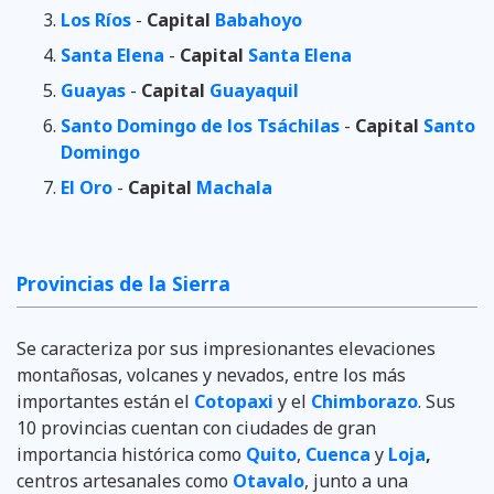
Los Ríos
-
Capital
Babahoyo
Santa Elena
-
Capital
Santa Elena
Guayas
-
Capital
Guayaquil
Santo Domingo de los Tsáchilas
-
Capital
Santo
Domingo
El Oro
-
Capital
Machala
Provincias de la Sierra
Se caracteriza por sus impresionantes elevaciones
montañosas, volcanes y nevados, entre los más
importantes están el
Cotopaxi
y el
Chimborazo
. Sus
10 provincias cuentan con ciudades de gran
importancia histórica como
Quito
,
Cuenca
y
Loja
,
centros artesanales como
Otavalo
, junto a una