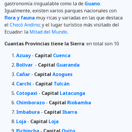
gastronomía inigualable como la de
Guano
.
Igualmente, existen varios parques nacionales con
flora y fauna
muy ricas y variadas en las que destaca
el
Chocó Andino
; y el lugar turístico más visitado del
Ecuador: la
Mitad del Mundo
.
Cuantas Provincias tiene la Sierra
: en total son 10
Azuay
-
Capital
Cuenca
Bolívar
-
Capital
Guaranda
Cañar
-
Capital
Azogues
Carchi
-
Capital
Tulcán
Cotopaxi
-
Capital
Latacunga
Chimborazo
-
Capital
Riobamba
Imbabura
-
Capital
Ibarra
Loja
-
Capital
Loja
Pichincha
-
Capital
Quito