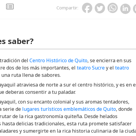
Compartir
:
s saber?
 tradición del
Centro Histórico de Quito
, se encierra en sus
tre dos de los más importantes, el
teatro Sucre
y el
teatro
y una ruta llena de sabores.
ayaquil atraviesa de norte a sur el centro histórico, y es en 
ue deberas consentir a tu paladar.
ayaquil, con su encanto colonial y sus aromas tentadores,
a serie de
lugares turísticos emblemáticos de Quito
, donde
rutar de la rica gastronomía quiteña. Desde helados
 hasta delicias tradicionales, esta ruta promete satisfacer
aladares y sumergirte en la rica historia culinaria de la ciud