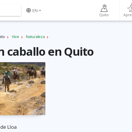
EN
Quito
Apre
ito
Vive
Naturaleza
n caballo en Quito
 de Lloa