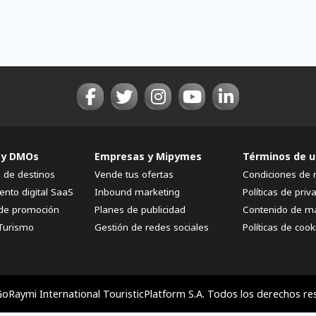
 y DMOs
Empresas y Mipymes
Términos de u
n de destinos
Vende tus ofertas
Condiciones de 
ento digital SaaS
Inbound marketing
Políticas de priv
de promoción
Planes de publicidad
Contenido de m
Turismo
Gestión de redes sociales
Políticas de cook
oRaymi International TouristicPlatform S.A. Todos los derechos re