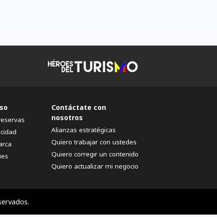
so
Contáctate con
nosotros
reservas
Alianzas estratégicas
acidad
Quiero trabajar con ustedes
arca
Quiero corregir un contenido
ies
Quiero actualizar mi negocio
servados.