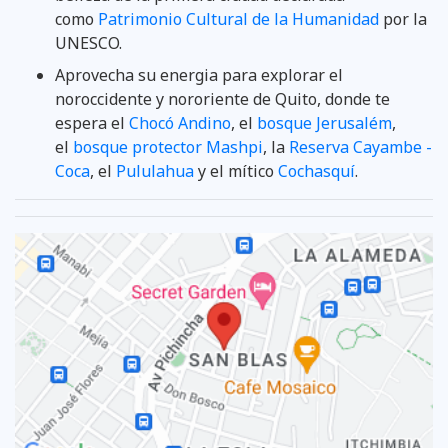
como
Patrimonio Cultural de la Humanidad
por la
UNESCO.
Aprovecha su energia para explorar el
noroccidente y nororiente de Quito, donde te
espera el
Chocó Andino
, el
bosque Jerusalém
,
el
bosque protector Mashpi
, la
Reserva Cayambe -
Coca
, el
Pululahua
y el mítico
Cochasquí
.