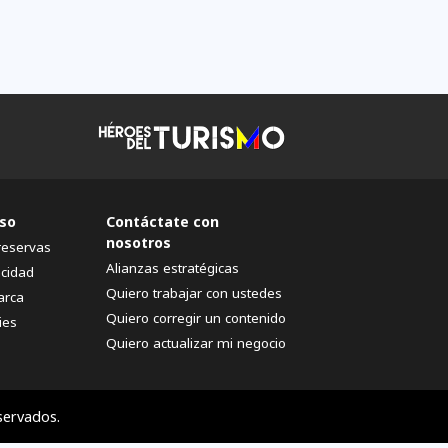
so
Contáctate con
nosotros
reservas
Alianzas estratégicas
acidad
Quiero trabajar con ustedes
arca
Quiero corregir un contenido
ies
Quiero actualizar mi negocio
servados.