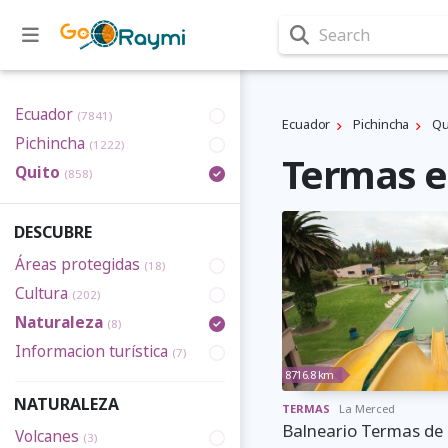
Search
Ecuador
(7841)
Ecuador
Pichincha
Qu
Pichincha
(1222)
Termas e
Quito
(858)
DESCUBRE
Áreas protegidas
(18)
Cultura
(202)
Naturaleza
(8)
Informacion turística
(7)
8716.8 km
NATURALEZA
TERMAS
La Merced
Balneario Termas de
Volcanes
(3)