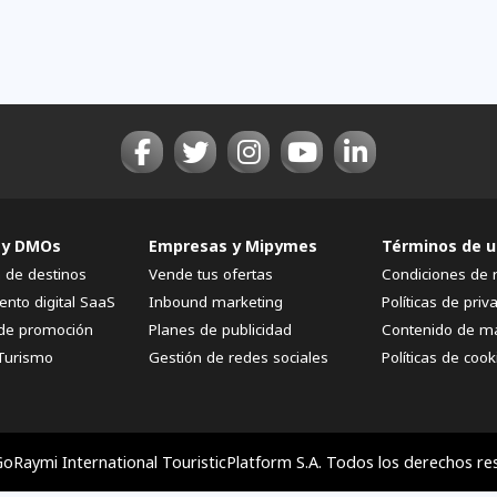
 y DMOs
Empresas y Mipymes
Términos de u
n de destinos
Vende tus ofertas
Condiciones de 
ento digital SaaS
Inbound marketing
Políticas de priv
de promoción
Planes de publicidad
Contenido de m
Turismo
Gestión de redes sociales
Políticas de cook
oRaymi International TouristicPlatform S.A. Todos los derechos re