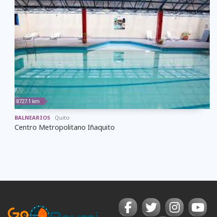
8727.1 km
BALNEARIOS
Quito
Centro Metropolitano Iñaquito