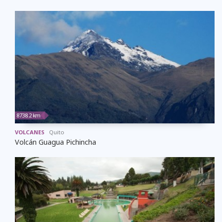
8738.2 km
VOLCANES
Quito
Volcán Guagua Pichincha