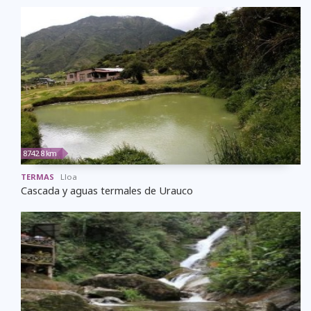
8742.8 km
TERMAS
Lloa
Cascada y aguas termales de Urauco