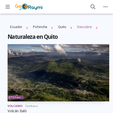
Ecuador
Pichincha
Quito
Descubre
Naturaleza en Quito
8719.5 km
VOLCANES
Tumbaco
Volcán Ilaló